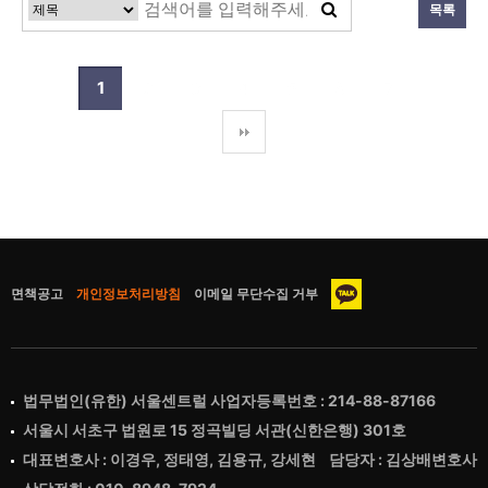
목록
1
2
3
4
5
6
7
면책공고
개인정보처리방침
이메일 무단수집 거부
법무법인(유한) 서울센트럴 사업자등록번호 : 214-88-87166
서울시 서초구 법원로 15 정곡빌딩 서관(신한은행) 301호
대표변호사 : 이경우, 정태영, 김용규, 강세현 담당자 : 김상배변호사