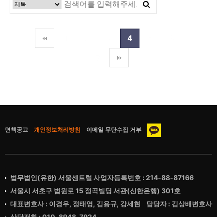
1
2
3
4
5
6
7
면책공고
개인정보처리방침
이메일 무단수집 거부
법무법인(유한) 서울센트럴 사업자등록번호 : 214-88-87166
서울시 서초구 법원로 15 정곡빌딩 서관(신한은행) 301호
대표변호사 : 이경우, 정태영, 김용규, 강세현 담당자 : 김상배변호사
상담전화 : 010-8948-7924