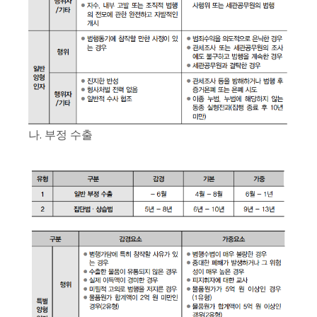
나. 부정 수출