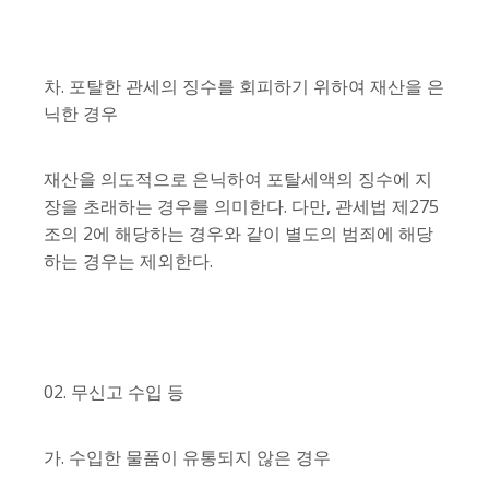
차. 포탈한 관세의 징수를 회피하기 위하여 재산을 은
닉한 경우
재산을 의도적으로 은닉하여 포탈세액의 징수에 지
장을 초래하는 경우를 의미한다. 다만, 관세법 제275
조의 2에 해당하는 경우와 같이 별도의 범죄에 해당
하는 경우는 제외한다.
02. 무신고 수입 등
가. 수입한 물품이 유통되지 않은 경우