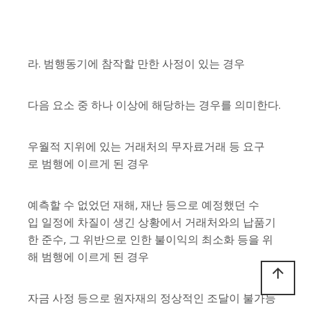
라. 범행동기에 참작할 만한 사정이 있는 경우
다음 요소 중 하나 이상에 해당하는 경우를 의미한다.
우월적 지위에 있는 거래처의 무자료거래 등 요구
로 범행에 이르게 된 경우
예측할 수 없었던 재해, 재난 등으로 예정했던 수
입 일정에 차질이 생긴 상황에서 거래처와의 납품기
한 준수, 그 위반으로 인한 불이익의 최소화 등을 위
해 범행에 이르게 된 경우
arrow_upward
자금 사정 등으로 원자재의 정상적인 조달이 불가능