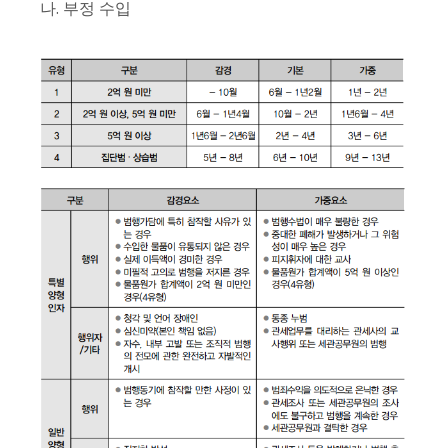
나. 부정 수입