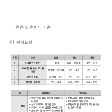
Ⅰ. 형종 및 형량의 기준
01. 관세포탈