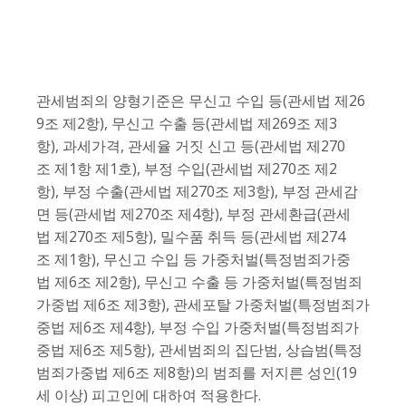
관세범죄의 양형기준은 무신고 수입 등(관세법 제26
9조 제2항), 무신고 수출 등(관세법 제269조 제3
항), 과세가격, 관세율 거짓 신고 등(관세법 제270
조 제1항 제1호), 부정 수입(관세법 제270조 제2
항), 부정 수출(관세법 제270조 제3항), 부정 관세감
면 등(관세법 제270조 제4항), 부정 관세환급(관세
법 제270조 제5항), 밀수품 취득 등(관세법 제274
조 제1항), 무신고 수입 등 가중처벌(특정범죄가중
법 제6조 제2항), 무신고 수출 등 가중처벌(특정범죄
가중법 제6조 제3항), 관세포탈 가중처벌(특정범죄가
중법 제6조 제4항), 부정 수입 가중처벌(특정범죄가
중법 제6조 제5항), 관세범죄의 집단범, 상습범(특정
범죄가중법 제6조 제8항)의 범죄를 저지른 성인(19
세 이상) 피고인에 대하여 적용한다.