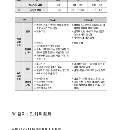
※
출처
:
양형위원회