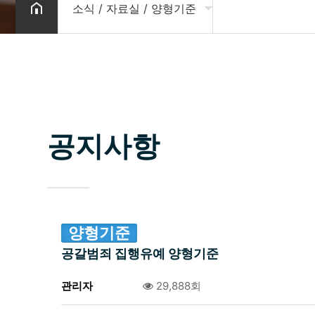
소식 / 자료실 / 양형기준
소개
공지사항
업무분야
자료실
구성원
공지사항
상담신청
변호사 찾기
소식 / 자료실 / 양형기준
양형기준
공갈범죄 집행유예 양형기준
관리자
0건
29,888회