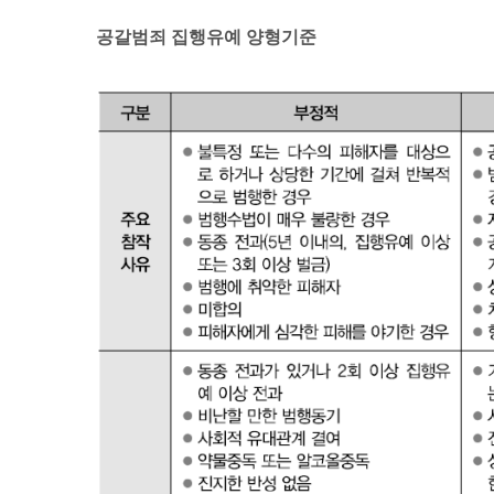
​공갈범죄 집행유예 양형기준